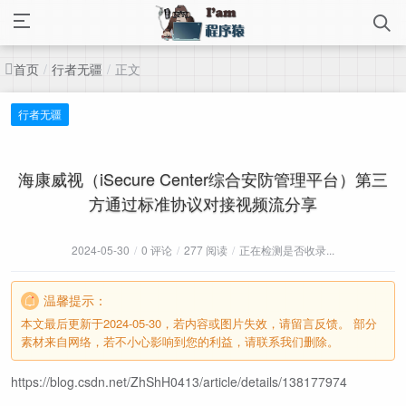
首页
行者无疆
正文
/
/
行者无疆
海康威视（iSecure Center综合安防管理平台）第三
方通过标准协议对接视频流分享
2024-05-30
/
0 评论
/
277 阅读
/
正在检测是否收录...
温馨提示：
本文最后更新于2024-05-30，若内容或图片失效，请留言反馈。 部分
素材来自网络，若不小心影响到您的利益，请联系我们删除。
https://blog.csdn.net/ZhShH0413/article/details/138177974