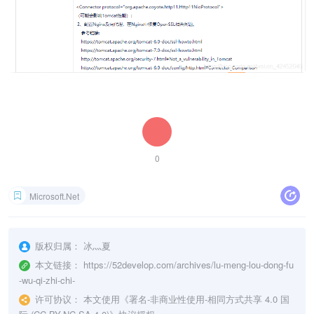
0
Microsoft.Net
版权归属：
冰灬夏
本文链接：
https://52develop.com/archives/lu-meng-lou-dong-fu
-wu-qi-zhi-chi-
许可协议：
本文使用《
署名-非商业性使用-相同方式共享 4.0 国